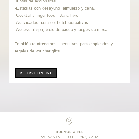
Juntas de accionistas.
-Estadias con desayuno, almuerzo y cena.
-Cocktail , finger food , Barra libre.
-Actividades fuera del hotel recreativas.
-Acceso al spa, bicis de paseo y juegos de mesa.
También te ofrecemos:
Incentivos para empleados y
regalos de voucher gifts.
RESERVE ONLINE
BUENOS AIRES
AV. SANTA FÉ 3312 1 "D", CABA