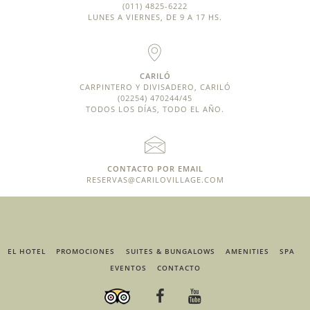
(011) 4825-6222
LUNES A VIERNES, DE 9 A 17 HS.
CARILÓ
CARPINTERO Y DIVISADERO, CARILÓ
(02254) 470244/45
TODOS LOS DÍAS, TODO EL AÑO.
CONTACTO POR EMAIL
RESERVAS@CARILOVILLAGE.COM
EL HOTEL
PROMOCIONES
SUITES & BUNGALOWS
AMENITIES
SPA
EVENTOS
CONTACTO