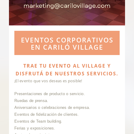
EVENTOS CORPORATIVOS
EN CARILÓ VILLAGE
TRAE TU EVENTO AL VILLAGE Y
DISFRUTÁ DE NUESTROS SERVICIOS.
¡El evento que vos deseas es posible!
Presentaciones de producto o servicio.
Ruedas de prensa.
Aniversarios o celebraciones de empresa.
Eventos de fidelización de clientes.
Eventos de Team building.
Ferias y exposiciones.